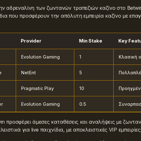
ν αδρεναλίνη των ζωντανών τραπεζιών καζίνο στο Betwin.
νίδια που προσφέρουν την απόλυτη εμπειρία καζίνο με επα
Provider
Min Stake
Key Feat
Evolution Gaming
1
Κλασική 
e
NetEnt
5
Πολλαπλέ
Pragmatic Play
10
Προηγμέν
er
Evolution Gaming
0.5
Συναρπαστ
win προσφέρει άμεσες καταθέσεις και αναλήψεις με ζωντα
λειστικά για live παιχνίδια, με αποκλειστικές VIP εμπειρίες