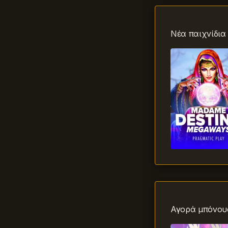
Νέα παιχνίδια
Αγορά μπόνου