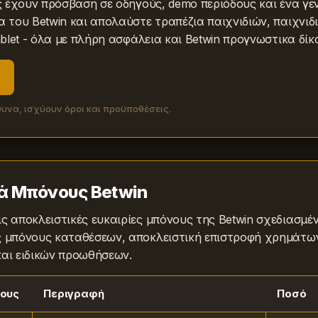
ες έχουν πρόσβαση σε οδηγούς, demo περιόδους και ένα 
α του Betwin και απολαύστε τραπέζια παιχνιδιών, παιχνιδ
ablet - όλα με πλήρη ασφάλεια και Betwin προγνωστικα δίκ
θυνα, ισχύουν όροι και προϋποθέσεις.
 Μπόνους Betwin
ς αποκλειστικές ευκαιρίες μπόνους της Betwin σχεδιασμέ
 μπόνους καταθέσεων, αποκλειστική επιστροφή χρημάτων
αι ειδικών προωθήσεων.
ους
Περιγραφή
Ποσό