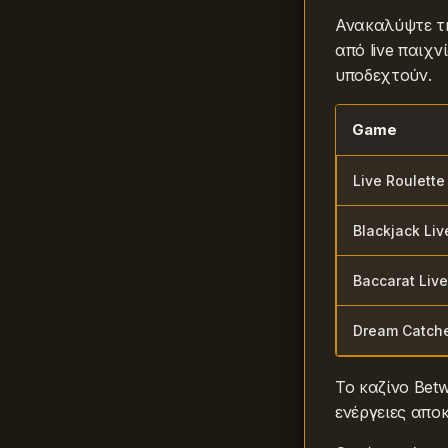
Ανακαλύψτε τη
από live παιχ
υποδεχτούν.
Game
Live Roulette
Blackjack Liv
Baccarat Live
Dream Catch
Το καζίνο Bet
ενέργειες αποκ