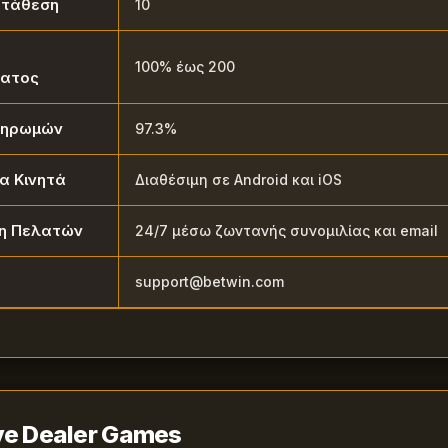
ατάθεση
10
100% έως 200
ματος
ληρωμών
97.3%
α Κινητά
Διαθέσιμη σε Android και iOS
η Πελατών
24/7 μέσω ζωντανής συνομιλίας και email
support@betwin.com
ve Dealer Games