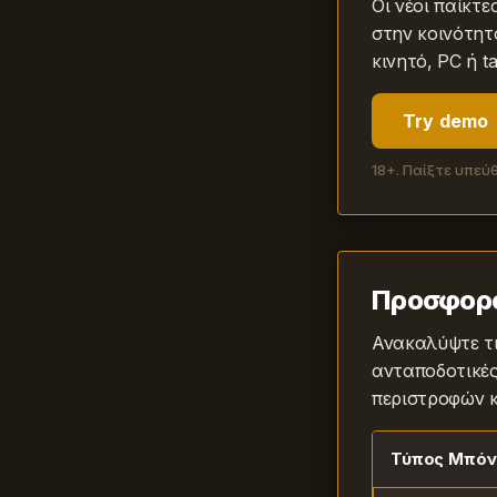
Οι νέοι παίκτ
στην κοινότητ
κινητό, PC ή t
Try demo
18+. Παίξτε υπεύ
Προσφορά
Ανακαλύψτε τι
ανταποδοτικές
περιστροφών κ
Τύπος Μπόν